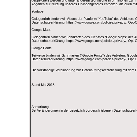
gespeichert werden und unter anderem technische Informationen zum 
Angaben zur Nutzung unseres Onlineangebotes enthalten, als auch mi
Youtube
Gelegentlich binden wir Videos der Plattform “YouTube” des Anbieters
Datenschutzerklärung: https://www.google.com/policies/privacy/, Opt-Ou
Google Maps
Gelegentlich binden wir Landkarten des Dienstes “Google Maps” des A
Datenschutzerklärung: https://www.google.com/policies/privacy/, Opt-Ou
Google Fonts
Teilweise binden wir Schriftarten ("Google Fonts") des Anbieters Goog
Datenschutzerklärung: https://www.google.com/policies/privacy/, Opt-O
Die vollständige Vereinbarung zur Datenauftragsverarbeitung mit dem P
Stand Mai 2018
Anmerkung:
Bei Veränderungen in der gesetzlich vorgeschriebenen Datenschutzerklä